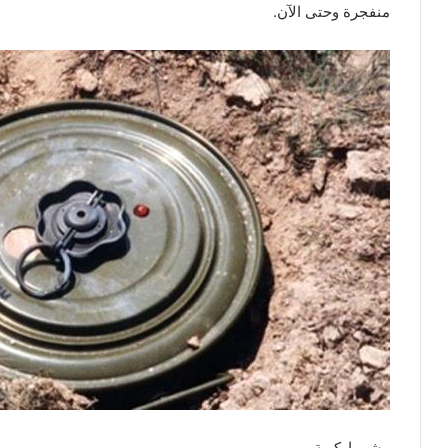
منفجرة وحتى الآن.
مشــــاركـــة