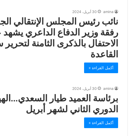
amina
30 أبريل، 2024
نائب رئيس المجلس الإنتقالي الج
رفقة وزير الدفاع الداعري يشهد ع
الاحتفال بالذكرى الثامنة لتحر
القاعدة
أكمل القراءة »
amina
30 أبريل، 2024
برئاسة العميد طيار السعدي…الهيئ
الدوري الثاني لشهر أبريل
أكمل القراءة »