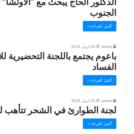
الدكتور الحاج يبحث مع “الأوتشا” ت
الجنوب
أكمل القراءة »
amina
30 أبريل، 2024
باعوم يجتمع باللجنة التحضيرية لل
الفساد
أكمل القراءة »
amina
30 أبريل، 2024
لجنة الطوارئ في الشحر تتأهب ل
أكمل القراءة »