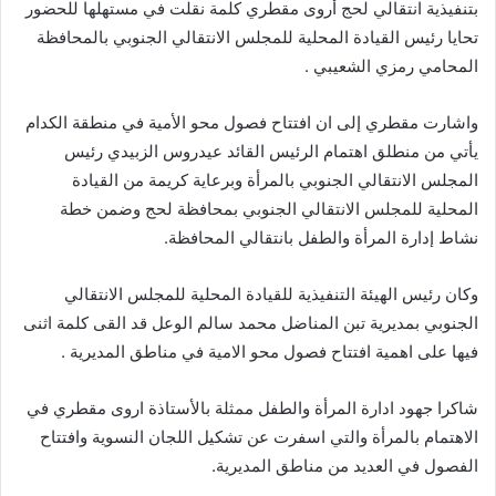
بتنفيذية انتقالي لحج أروى مقطري كلمة نقلت في مستهلها للحضور
تحايا رئيس القيادة المحلية للمجلس الانتقالي الجنوبي بالمحافظة
المحامي رمزي الشعيبي .
واشارت مقطري إلى ان افتتاح فصول محو الأمية في منطقة الكدام
يأتي من منطلق اهتمام الرئيس القائد عيدروس الزبيدي رئيس
المجلس الانتقالي الجنوبي بالمرأة وبرعاية كريمة من القيادة
المحلية للمجلس الانتقالي الجنوبي بمحافظة لحج وضمن خطة
نشاط إدارة المرأة والطفل بانتقالي المحافظة.
وكان رئيس الهيئة التنفيذية للقيادة المحلية للمجلس الانتقالي
الجنوبي بمديرية تبن المناضل محمد سالم الوعل قد القى كلمة اثنى
فيها على اهمية افتتاح فصول محو الامية في مناطق المديرية .
شاكرا جهود ادارة المرأة والطفل ممثلة بالأستاذة اروى مقطري في
الاهتمام بالمرأة والتي اسفرت عن تشكيل اللجان النسوية وافتتاح
الفصول في العديد من مناطق المديرية.