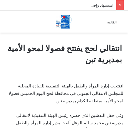
استشهاد وإصابة 7 جنود من دفاع شبوة بقصف حوثي على حريب
القائمة
انتقالي لحج يفتتح فصولا لمحو الأمية
بمديرية تبن
افتتحت إدارة المرأة والطفل بالهيئة التنفيذية للقيادة المحلية
للمجلس الانتقالي الجنوبي في محافظة لحج اليوم الخميس فصولا
لمحو الأمية بمنطقة الكدام بمديرية تبن.
وفي حفل التدشين الذي حضره رئيس الهيئة التنفيذية لانتقالي
مديرية تبن محمد سالم الوعل ألقت مدير إدارة المرأة والطفل