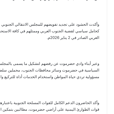
وأكدت الحشود على تجديد تفويضهم للمجلس الانتقالي الجنوبي ا
كحامل سياسي لقضية الجنوب العربي وممثلهم في كافة الاستحقا
العربي الصادر في 2 يناير 2026م.
وعبر أبناء وادي حضرموت عن رفضهم لتشكيل ما يسمى بالمجلس 
السياسية في حضرموت وسائر محافظات الجنوب، محملين سلطة ا
مسؤولية تردي حياة المواطن واستخدام الخدمات أداة للتركيع والإ
وأكد الحاضرون الدعم الكامل للقوات المسلحة الجنوبية باعتباره
قوات الطوارئ اليمنية على أراضي حضرموت، مطالبين بتمكين ال