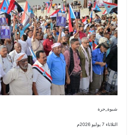
شبوة_حرة
الثلاثاء 7 يوليو 2026م