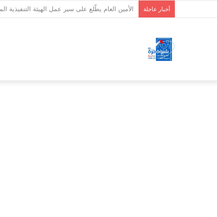
المحافظ بن الوزير يصادق على عقد ترميم وتأهيل س
أخبار عاجلة