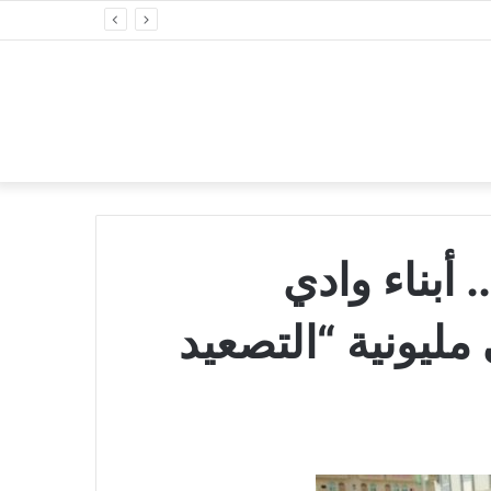
أبناء وادي
يونية “التصعيد