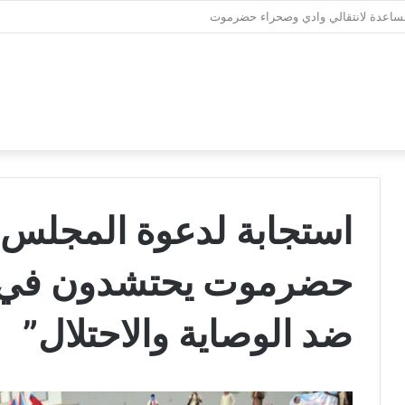
كن الطالبات بمعهد الدكتور أمين ناشر العالي الصحي فرع شبوة
استجابة لدعوة المجلس.. 
حضرموت يحتشدون في مل
ضد الوصاية والاحتلال”