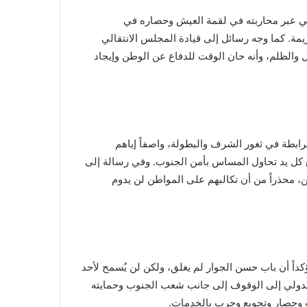
بي عبر محاربته في لقمة العيش وحصاره في
زيمة. كما وجه رسائل إلى قيادة المجلس الانتقالي
 والظلم، وأنه حان الوقت للدفاع عن الوطن وإيجاد
مرابطة في ثغور الشرف والبطولة، واصفاً إياهم
ع كل يد تحاول المساس بأمن الجنوب. وفي رسالة إلى
، محذراً من أن تكالبهم على المواطن لن يدوم
داً أن باب حسن الجوار لم يغلق، ولكن لن يُسمح لأحد
 الدولي إلى الوقوف إلى جانب شعب الجنوب وحمايته
ت وحصار وتجويع وحرب بالخدمات.