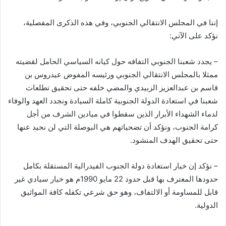
إننا في المجلس الانتقالي الجنوبي، وفي هذه الذكرى المفصلية،
نؤكد على الآتي:
– يجدد شعبنا الجنوبي التفافه حول كيانه السياسي الحامل لقضيته
ممثلا بالمجلس الانتقالي الجنوبي ورئيسه المفوض عيدروس بن
قاسم بن عبدالعزيز الزبيدي والمضي خلفه حتى تحقيق تطلعات
شعبنا في استعادة الدولة الجنوبية كاملة السيادة ونجدد العهد والوفاء
لدماء الشهداء الأبرار الذين سقطوا في ميادين الشرف من أجل
كرامة الجنوب، ونؤكد أن تضحياتهم هي البوصلة التي لن نحيد عنها
حتى تحقيق الهدف المنشود.
– نؤكد إن خيار استعادة دولة الجنوب الفيدرالية المستقلة بكامل
حدودها المعترف بها قبل حدود 22 مايو 1990م هو خيار سيادي غير
قابل للمساومة أو الالتفاف، وهو حق شرعي تكفله كافة المواثيق
الدولية.