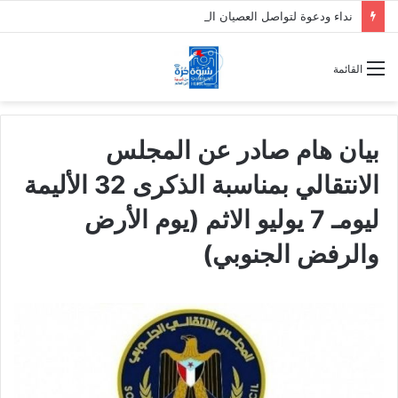
نداء ودعوة لتواصل العصيان المدني السلمي في العاصمة عدن
القائمة
بيان هام صادر عن المجلس
الانتقالي بمناسبة الذكرى 32 الأليمة
ليومـ 7 يوليو الاثم (يوم الأرض
والرفض الجنوبي)