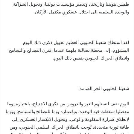
طمس هويتنا وتاريخنا، وتدمير مؤسسات دولتنا، وتحويل الشراكة
والوحدة السلمية إلى احتلال عسكري مكتمل الأركان.
لقد استطاع شعبنا الجنوبي العظيم تحويل ذكرى ذلك اليوم
المشؤوم، إلى محطة نضالية ملهمة عندما اقترن التصالح والتسامح
وانطلاق الحراك الجنوبي بنفس ذلك اليوم.
شعبنا الجنوبي الحر الصامد:
اليوم نقف لنستلهم العبر والدروس من ذكرى الاجتياح، باعتباره يوما
مفصليا سقطت فيه الوحدة، وباعتباره يوما للتصالح والتسامح، ويوما
لانطلاق شرارة المقاومة والوعي، وتحويل الانكسار العسكري إلى
طاقة ثورية متجددة، تُوجت بانطلاق الحراك السلمي الجنوبي، ومن