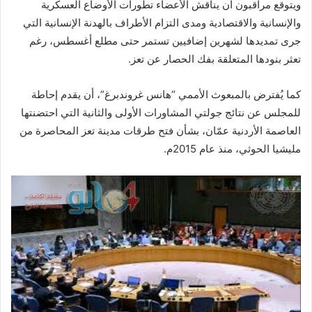
ويتوقع مراقبون أن يناقش الأعضاء تطورات الأوضاع العسكرية
والإنسانية والاقتصادية ومدى التزام الأطراف بالهدنة الإنسانية التي
جرى تمديدها لشهرين إضافيين تستمر حتى مطلع أغسطس، رغم
تعثر بنودها المتعلقة بفك الحصار عن تعز.
كما يُفترض بالمبعوث الأممي “هانس غروندبرغ”، أن يقدم إحاطة
للمجلس عن نتائج جولتي المشاورات الأولى والثانية التي احتضنتها
العاصمة الأردنية عمّان، بشأن فتح طرقات مدينة تعز المحاصرة من
مليشيا الحوثي، منذ عام 2015م.