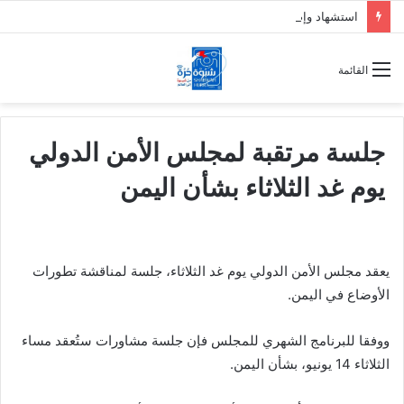
استشهاد وإصابة 7 جنود من دفاع شبوة بقصف حوثي على حريب
القائمة
جلسة مرتقبة لمجلس الأمن الدولي
يوم غد الثلاثاء بشأن اليمن
يعقد مجلس الأمن الدولي يوم غد الثلاثاء، جلسة لمناقشة تطورات
الأوضاع في اليمن.
ووفقا للبرنامج الشهري للمجلس فإن جلسة مشاورات ستُعقد مساء
الثلاثاء 14 يونيو، بشأن اليمن.