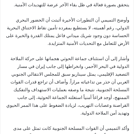
يتحقق بصورة فعالة في ظل بقاء الآخر عرضة للتهديدات الأمنية.
وأوضح التميمي أن التطورات الأخيرة أثبتت أن الحضور البحري
الدولي، رغم أهميته، لا يستطيع بمفرده تأمين نقاط الاختناق البحرية
الحساسة دون وجود شريك ميداني فاعل يمتلك القدرة والخبرة على
الأرض للتعامل مع التحديات الأمنية المتزايدة.
وأشار إلى أن استئناف جماعة الحوثي هجماتها على حركة الملاحة
الدولية في البحر الأحمر، وانخراطها إلى جانب إيران في مسار
التصعيد الإقليمي، يمثل سيناريو سبق للمجلس الانتقالي الجنوبي
العربي أن حذر من تداعياته مراراً. وأضاف أن تراجع قدرات القوات
المسلحة الجنوبية، نتيجة ما وصفه بعمليات الاستهداف والتفكيك
الممنهج، أوجد فراغاً أمنياً استغلته الجماعة الحوثية، إلى جانب
القراصنة وعصابات التهريب، لزيادة الضغوط على هذا الممر الحيوي
وتهديد أمن الملاحة الدولية.
وأكد التميمي أن القوات المسلحة الجنوبية كانت تمثل على مدى