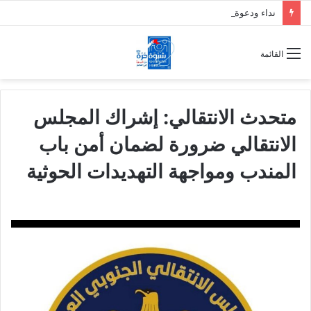
نداء ودعوة لتواصل العصيان المدني السلمي في العاصمة عدن
القائمة
متحدث الانتقالي: إشراك المجلس
الانتقالي ضرورة لضمان أمن باب
المندب ومواجهة التهديدات الحوثية