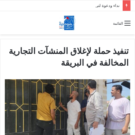
نداء ودعوة لتواصل العصيان المدني السلمي في العاصمة عدن
القائمة
تنفيذ حملة لإغلاق المنشآت التجارية
المخالفة في البريقة