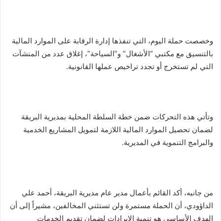
وخصصت حملة اليوم، التي تنفذها إدارة الرقابة على الموارد المالية
بالتنسيق مع مكتبي “الأشغال” و”السياحة”، إغلاق عدد من المنشآت
التي لم تستخرج أو تجدد تراخيص عملها القانونية.
وتأتي هذه التحركات ضمن خطة السلطة المحلية بمديرية البريقة
لضمان تحصيل الموارد المالية اللازمة لتمويل المشاريع الخدمية
والبرامج التنموية في المديرية.
من جانبه، أكد القائم بأعمال مدير عام مديرية البريقة، أحمد علي
الداؤودي، أن الحملة مستمرة ولن تستثني المخالفين، مشيراً إلى أن
الهدف الأساسي هو تنمية الإيرادات لضمان تقديم الخدمات