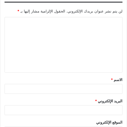
e
a
g
I
n
p
r
o
r
m
e
n
k
p
k
e
لن يتم نشر عنوان بريدك الإلكتروني.
الحقول الإلزامية مشار إليها بـ
*
r
s
ا
t
ل
ت
ع
ل
ي
ق
الاسم
*
*
البريد الإلكتروني
*
الموقع الإلكتروني