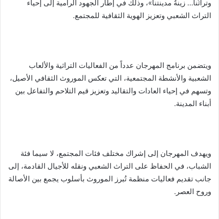
وتراثُنا… زينةُ مدينتنا»، وذلك في إطار الجهود الرامية إلى إحياء
التراث الشعبي وتعزيز الهوية الثقافية للمجتمع.
ويتضمن برنامج المهرجان عدداً من الفعاليات التراثية والألعاب
الشعبية والأنشطة المجتمعية، التي تعكس الموروث الثقافي الأصيل،
وتسهم في إحياء العادات والتقاليد وتعزيز قيم التلاحم والتفاعل بين
أبناء المدينة.
ويهدف المهرجان إلى إشراك مختلف فئات المجتمع، لا سيما فئة
الشباب، في الحفاظ على التراث الشعبي ونقله للأجيال القادمة، إلى
جانب تقديم فعاليات منظمة تُبرز الموروث بأسلوب يجمع بين الأصالة
وروح العصر.