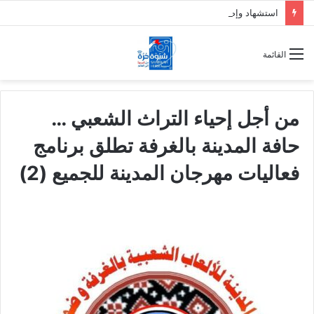
استشهاد وإصابة 7 جنود من دفاع شبوة بقصف حوثي على حريب
القائمة
من أجل إحياء التراث الشعبي …
حافة المدينة بالغرفة تطلق برنامج
فعاليات مهرجان المدينة للجميع (2)