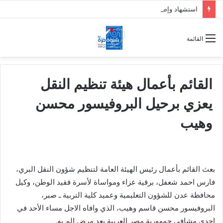
استشهاد وإصابة 7 جنود من دفاع شبوة بقصف حوثي على حريب
القائمة
القائم بأعمال هيئة تنظيم النقل
يعزي برحيل البروفيسور محسن
وهيب
بعث القائم بأعمال رئيس الهيئة العامة لتنظيم شؤون النقل البري،
فارس احمد شعفل، برقية عزاء ومواساة لأسرة فقيد الوطن، وكيل
محافظة عدن للشؤون التعليمية وعميد كلية التربية ـ صبر،
البروفيسور محسن قاسم وهيب، الذي وافاه الاجل مساء الأحد في
إحدى مشافي جمهورية مصر العربية بعد مرض الم به.