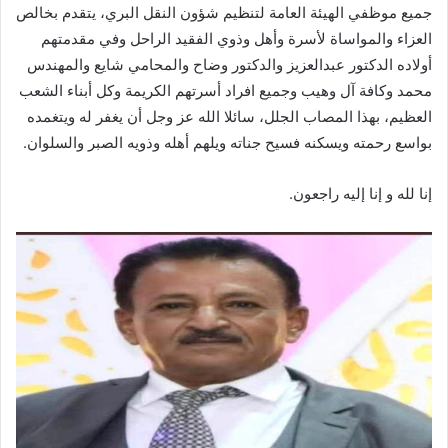
جميع موظفي الهيئة العامة لتنظيم شؤون النقل البري، يتقدم بخالص
العزاء والمواساة لأسرة وأهل وذوي الفقيد الراحل وفي مقدمتهم
أولاده الدكتور عبدالعزيز والدكتور وضاح والمحامي شايع والمهندس
محمد وكافة آل وهيب وجميع افراد أسرتهم الكريمة وكل أبناء الشعب
العظيم، بهذا المصاب الجلل، سائلا الله عز وجل أن يغفر له ويتغمده
بواسع رحمته ويسكنه فسيح جناته ويلهم أهله وذويه الصبر والسلوان.
إنا لله و إنا إليه راجعون.