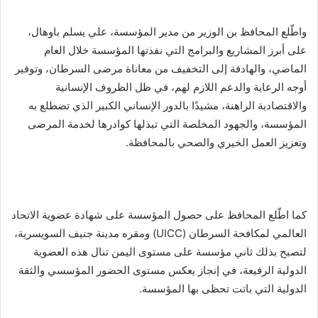
واطّلع المحافظ بن الوزير من مدير المؤسسة، علي يسلم باوهال،
على أبرز المشاريع والبرامج التي نفذتها المؤسسة خلال العام
الماضي، والهادفة إلى التخفيف من معاناة مرضى السرطان، وتوفير
أوجه الرعاية والدعم اللازم لهم، في ظل الظروف الإنسانية
والاقتصادية الراهنة، مشيدًا بالدور الإنساني الكبير الذي تضطلع به
المؤسسة، والجهود المخلصة التي تبذلها كوادرها لخدمة المرضى
وتعزيز العمل الخيري والصحي بالمحافظة.
كما اطّلع المحافظ على حصول المؤسسة على شهادة عضوية الاتحاد
العالمي لمكافحة السرطان (UICC) ومقره مدينة جنيف السويسرية،
لتصبح بذلك ثاني مؤسسة على مستوى اليمن تنال هذه العضوية
الدولية الرفيعة، في إنجاز يعكس مستوى الحضور المؤسسي والثقة
الدولية التي باتت تحظى بها المؤسسة.