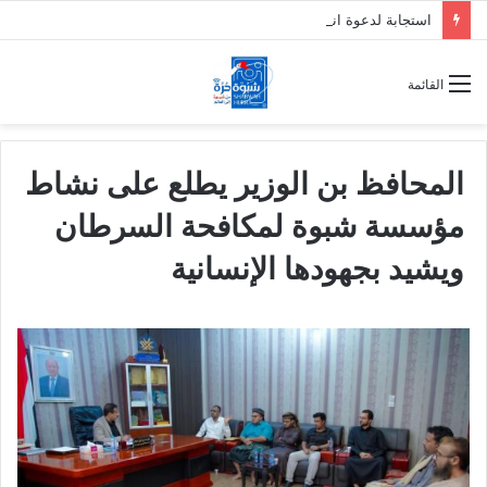
استجابة لدعوة انتقالي حضرموت.. عصيان مدني واسع يغلق الأسواق ويشل حركة المواصلات
القائمة
المحافظ بن الوزير يطلع على نشاط
مؤسسة شبوة لمكافحة السرطان
ويشيد بجهودها الإنسانية