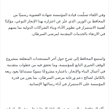
وفي اللقاء تسلّمت قيادة المؤسسة شهادة العضوية رسميًا من
المحافظ بن الوزير، الذي عبّر عن اعتزازه بهذا الإنجاز النوعي، مؤكدًا
أهمية الاستمرار في تطوير الأداء وبناء الشراكات الدولية بما يسهم
في الارتقاء بالخدمات المقدمة لمرضى السرطان.
واستمع المحافظ إلى شرحٍ حول آخر المستجدات المتعلقة بمشروع
الوقف الخيري التابع للمؤسسة، وما تحقق فيه من خطوات متقدمة
في أعمال البناء والإنجاز، باعتباره مشروعًا تنمويًا مستدامًا يعود ريعه
بالكامل لصالح دعم ورعاية مرضى السرطان، بما يعزز من قدرة
المؤسسة على الاستمرار في أداء رسالتها الإنسانية.
وأكد المحافظ بن الوزير حرص السلطة المحلية على دعم المبادرات