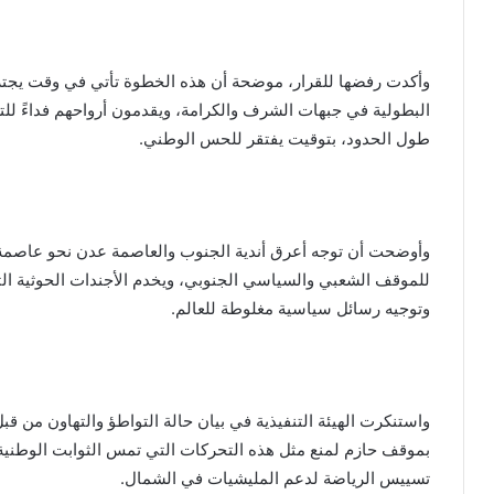
وأكدت رفضها للقرار، موضحة أن هذه الخطوة تأتي في وقت يجترح 
البطولية في جبهات الشرف والكرامة، ويقدمون أرواحهم فداءً للت
طول الحدود، بتوقيت يفتقر للحس الوطني.
وأوضحت أن توجه أعرق أندية الجنوب والعاصمة عدن نحو عاصمة ال
للموقف الشعبي والسياسي الجنوبي، ويخدم الأجندات الحوثية التي
وتوجيه رسائل سياسية مغلوطة للعالم.
واستنكرت الهيئة التنفيذية في بيان حالة التواطؤ والتهاون من ق
بموقف حازم لمنع مثل هذه التحركات التي تمس الثوابت الوطنية،
تسييس الرياضة لدعم المليشيات في الشمال.