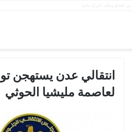
انتقالي عدن يستهجن توج
لعاصمة مليشيا الحوثي