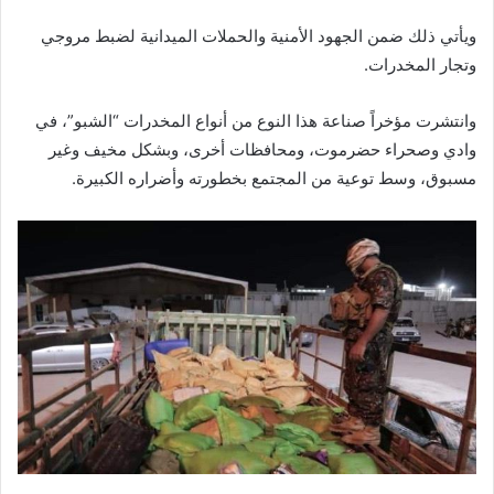
ويأتي ذلك ضمن الجهود الأمنية والحملات الميدانية لضبط مروجي
وتجار المخدرات.
وانتشرت مؤخراً صناعة هذا النوع من أنواع المخدرات “الشبو”، في
وادي وصحراء حضرموت، ومحافظات أخرى، وبشكل مخيف وغير
مسبوق، وسط توعية من المجتمع بخطورته وأضراره الكبيرة.