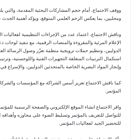
ومحليين، بما يعكس الزخم العلمي المتوقع، ويؤكد أهمية الحدث ع
وناقش الاجتماع، اعتماد عدد من الإجراءات التنظيمية لفعاليات 
الإعلام المرئية والمقروءة والمنصات الرقمية، مع تنفيذ لوحات د
الدوليين، وتنظيم حملات ترويجية منظمة تعزّز وصول الرسالة العل
استكمال الترتيبات المتعلقة التجهيزات الفنية واللوجستية، وترت
وإنجاز المواد البصرية الخاصة بالمتحدثين الدوليين، والإسراع في
كما ناقش الاجتماع تعزيز أسس الشراكة مع المؤسسات والشركات
المؤتمر.
واقر الاجتماع انشاء الموقع الإلكتروني والصفحة الرسمية للمؤتم
للتواصل للتعريف بالمؤتمر وتسليط الضوء على محاوره وأهدافه ال
للتحضير الجيد لفعاليات المؤتمر.