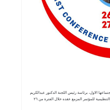
تماعها الاول، برئاسة رئيس اللجنة الدكتور عبدالكريم
العامري، لمراجعة مستوى الجاهزية، واستعراض الخطة العلمية والتنظيمية للمؤتمر المزمع عقده خلال الفترة من ٢٦