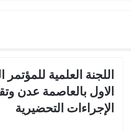
ة بقضية المناضل معين المقرحي ومعتقلي تظاهرة معاشيق السلمية
اللجنة العلمية للمؤتمر 
الاول بالعاصمة عدن وت
الإجراءات التحضيرية