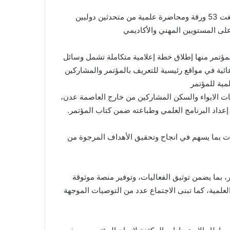
ووقف الاجتماع، أمام حجم المشاركات البحثية المقدمة، والتي بلغت 53 ورقة ومحاضرة علمية من متحدثين دوليين
لى المستويين المهني والأكاديمي
المؤتمر منها إطلاق خطة إعلامية متكاملة تشمل وسائل
عائية في مواقع رئيسية للتعريف بالمؤتمر والمشاركين
مية للمؤتمر
يبات الايواء والسكن المشاركين من خارج العاصمة عدن،
 إعداد البرنامج العلمي وطباعته ضمن كتاب المؤتمر.
 بما يسهم في انجاح وتحقيق الأهداف المرجوة من
ر، بما يضمن توثيق الفعاليات، وتوفير منصة موثوقة
علمية، كما تبنى الاجتماع عدد من التوصيات الموجهة