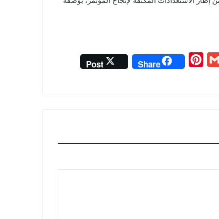
 إطار الاستعدادات المكثفة لإنجاح المؤتمر، بوصفه
P
G
Post
Share
i
m
n
a
t
i
e
l
r
e
s
t