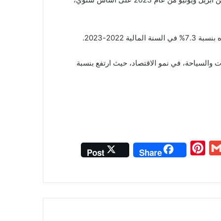
 2022-2023.
والسياحة، في نمو الاقتصاد، حيث ارتفع بنسبة
P
G
Post
Share
i
m
n
a
t
i
e
l