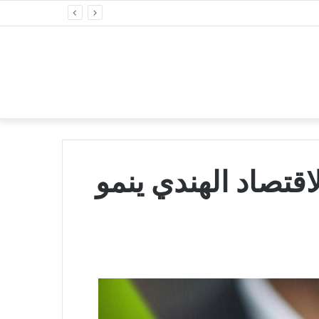
قتصاد الهندي ينمو