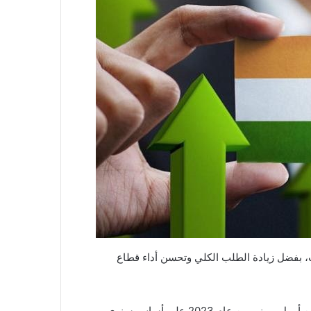
ت، بفضل زيادة الطلب الكلي وتحسن أداء قطاع
وارتفع الناتج المحلي الإجمالي للهند بنسبة 7.8% في الفترة ما بين أبريل ويونيو من عام 2023 على أساس سنوي،