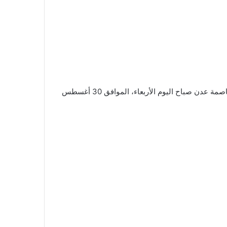
شهدت أسعار صرف العملات الأجنبية في السوق المحلية في العاصمة عدن صباح اليوم الأربعاء، الموافق 30 أغسطس