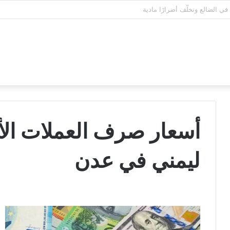
أسعار صرف العملات الأجن
ليمني في عدن