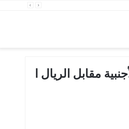
بية مقابل الريال ا