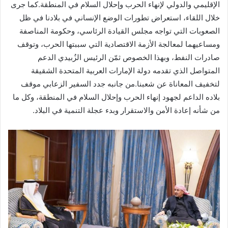
الإقليمي والدولي لإنهاء الحرب وإحلال السلام في المنطقة.كما جرى
خلال اللقاء، استعراض تطورات الوضع الإنساني في بلادنا في ظل
الصعوبات التي تواجه مجلس القيادة الرئاسي، وحكومة المناصفة
ومساعيهما لمعالجة الأزمة الاقتصادية التي سببتها الحرب، وتوقف
صادرات النفط، وبهذا الخصوص ثمّن الرئيس الزُبيدي الدعم
المتواصل الذي تقدمه دولة الإمارات العربية المتحدة الشقيقة
لتخفيف المعاناة عن شعبنا.من جانبه جدد السفير الزعابي موقف
بلاده الداعم لجهود إنهاء الحرب وإحلال السلام في المنطقة، وكل ما
من شأنه إعادة الأمن والاستقرار وبدء عجلة التنمية في البلاد.