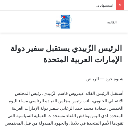
استشهاد وإصابة 7 جنود من دفاع شبوة بقصف حوثي على حريب
القائمة
الرئيس الزُبيدي يستقبل سفير دولة
الإمارات العربية المتحدة
شبوة حرة — الرياض
أستقبل الرئيس القائد عيدروس قاسم الزُبيدي، رئيس المجلس
الانتقالي الجنوبي، نائب رئيس مجلس القيادة الرئاسي مساء اليوم
الخميس، سعادة محمد حمد الزعابي سفير دولة الإمارات العربية
المتحدة لدى اليمن.وناقش اللقاء مستجدات العملية السياسية التي
تقودها الأمم المتحدة في بلادنا، والجهود المبذولة من قبل المجتمعين