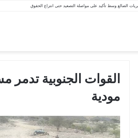
ة بقضية المناضل معين المقرحي ومعتقلي تظاهرة معاشيق السلمية
القوات الجنوبية تدمر م
مودية