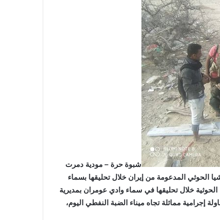
شبوة حرة – مودية
دمرت
شيا الحوثي المدعومة من إيران خلال تحليقها بسماء
لحوثية خلال تحليقها في سماء وادي عومران بمديرية
ولة إجرامية مماثلة تجاه ميناء الضبة النفطي اليوم،