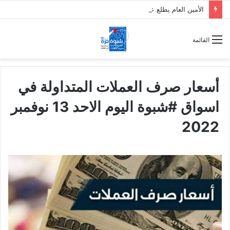
الأمين العام يطلع على الإجراءات القانونية الخاصة بقضية المناضل معين المقرحي ومعتقلي تظاهرة معاشيق السلمية
القائمة
أسعار صرف العملات المتداولة في
اسواق #شبوة اليوم الاحد 13 نوفمبر
2022