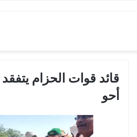
قائد قوات الحزام يتفقد ا
أحو