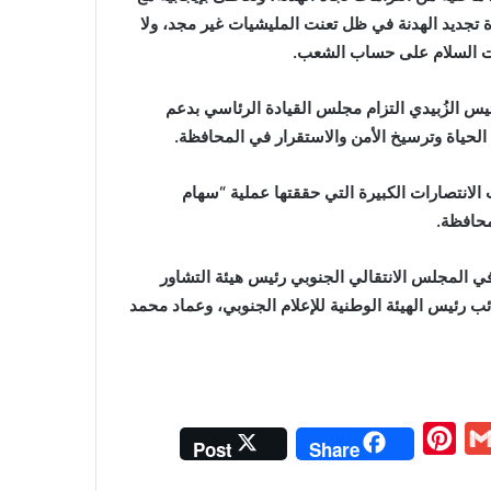
 تجديد الهدنة في ظل تعنت المليشيات غير مجد، ولا
ت السلام على حساب الشعب.
يس الزُبيدي التزام مجلس القيادة الرئاسي بدعم
لحياة وترسيخ الأمن والاستقرار في المحافظة.
لانتصارات الكبيرة التي حققتها عملية “سهام
محافظة.
في المجلس الانتقالي الجنوبي رئيس هيئة التشاور
ب رئيس الهيئة الوطنية للإعلام الجنوبي، وعماد محمد
P
G
Post
Share
i
m