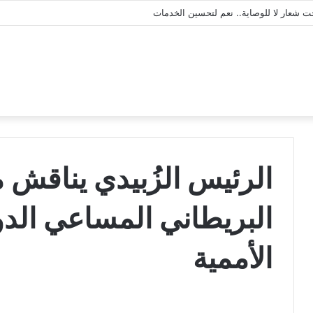
المساعدة لانتقالي وادي وصحراء حضرموت
الرئيس الزُبيدي يناقش 
البريطاني المساعي الدول
الأممية