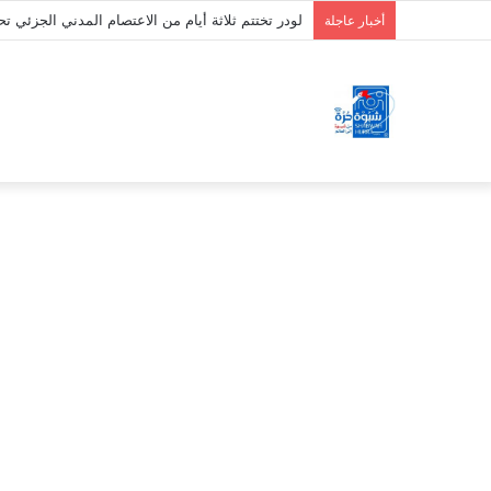
الأمين العام يطّلع على سير عمل الهيئة التنفيذية 
أخبار عاجلة