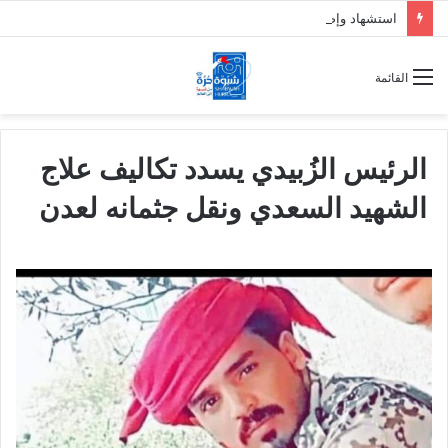
استشهاد وإصابة 7 جنود من دفاع شبوة بقصف حوثي على حريب
القائمة
الرئيس الزُبيدي يسدد تكاليف علاج
الشهيد السعدي ونقل جثمانه لعدن