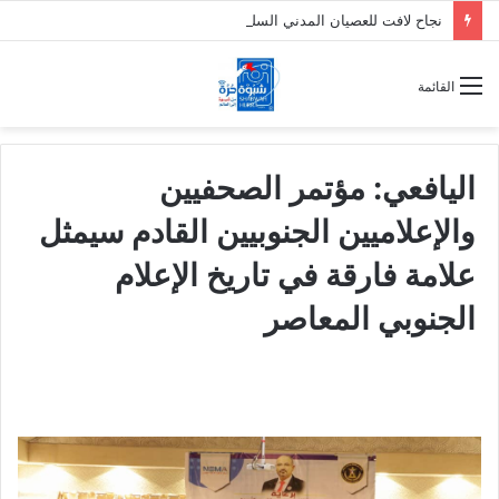
نجاح لافت للعصيان المدني السلمي في شل الحركة بالعاصمة عدن في أول أيامه تلبيةً لدعوة النقابات العمالية
القائمة
اليافعي: مؤتمر الصحفيين
والإعلاميين الجنوبيين القادم سيمثل
علامة فارقة في تاريخ الإعلام
الجنوبي المعاصر