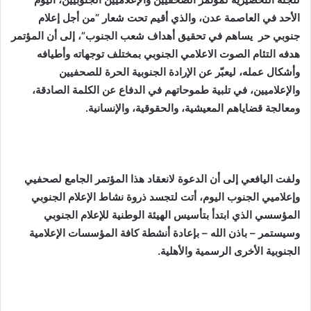
الأحد في العاصمة عدن، والذي أقيم تحت شعار “من أجل إعلام
جنوبي حر يساهم في تحقيق أهداف شعب الجنوب”، إلى أن المؤتمر
هدفه التئام الصوت الاعلامي الجنوبي بمختلف توجهاته وأطيافه
وأشكال عمله، ليعبّر عن الإرادة الجنوبية الحرة للصحفيين
والإعلاميين، في تلبية طموحاتهم في الدفاع عن الكلمة الصادقة،
ومعالجة قضاياهم المعيشية، والحقوقية، والإنسانية.
ولفت اليافعي إلى أن الدعوة لانعقاد هذا المؤتمر الجامع لصحفيي
وإعلاميي الجنوب اليوم، أتت لتجسد ذروة نشاط الإعلام الجنوبي
المؤسسي الذي ابتدأ بتأسيس الهيئة الوطنية للإعلام الجنوبي
وسيستمر – باذن الله – بإعادة أنشطة كافة المؤسسات الإعلامية
الجنوبية الأخرى الرسمية والأهلية.