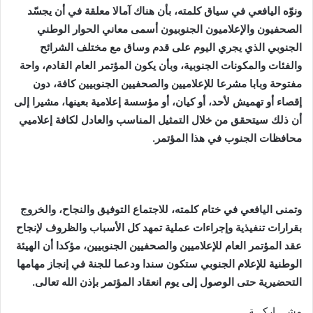
ونوّه اليافعي في سياق كلمته، بأن هناك آمالا معلقة في أن يجسّد
الصحفيون والإعلاميون الجنوبيون أسمى معاني الحوار الوطني
الجنوبي الذي يجري اليوم على قدم وساق مع مختلف الشرائح
والفئات والمكونات الجنوبية، وبأن يكون المؤتمر العام القادم، واحة
مفتوحة وبابا مشرعا للإعلاميين والصحفيين الجنوبيين كافة، دون
إقصاء أو تهميش لأحد، أو كيان، أو مؤسسة إعلامية بعينها، مشيرا إلى
أن ذلك سيتحقق من خلال التمثيل المناسب والعادل لكافة إعلاميي
محافظات الجنوب في هذا المؤتمر.
وتمنى اليافعي في ختام كلمته، للاجتماع التوفيق والنجاح، والخروج
بقرارات تنفيذية وإجراءات عملية تمهد كل الأسباب والظروف لإنجاح
عقد المؤتمر العام للإعلاميين والصحفيين الجنوبيين، مؤكدا أن الهيئة
الوطنية للإعلام الجنوبي ستكون سندا ودعما للجنة في إنجاز مهامها
التحضيرية حتى الوصول إلى يوم انعقاد المؤتمر بإذن الله تعالى.
مشــــاركـــة