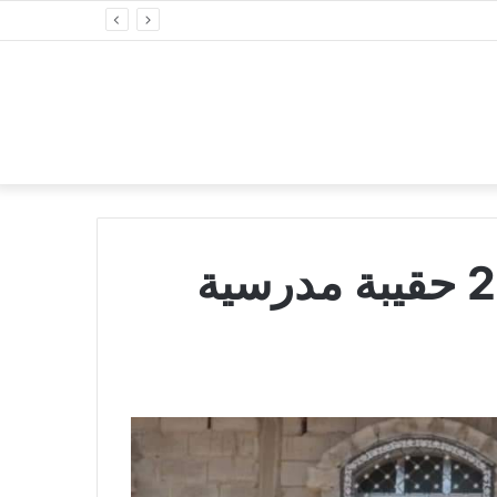
انتقالي شبوة يوزع 2200 حقيبة مدرسية