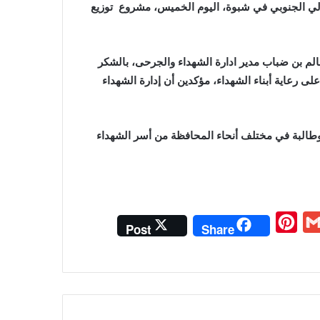
قالي الجنوبي في شبوة، اليوم الخميس، مشروع توزيع
لم بن ضباب مدير ادارة الشهداء والجرحى، بالشكر
رعاية أبناء الشهداء، مؤكدين أن إدارة الشهداء
 توزيع الحقائب المدرسية تشمل 2200 طالب وطالبة في مختلف أنحاء المحافظة من أسر الشهداء
P
G
Post
Share
i
m
n
a
t
i
e
l