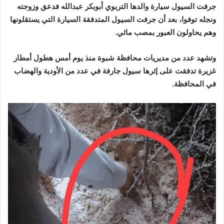
جرفت السيول سيارة والدها التربوي أبوبكر عبدالله فدعق وزوجته
ونجله توفوا، بعد أن جرفت السيول المتدفقة السيارة التي يستقلونها
وهم يحاولون العبور بمصب مائي.
وتشهد عدد من مديريات محافظة شبوة منذ يوم أمس هطول أمطار
غزيرة تدفقت على إثرها سيول جارفة في عدد من الأودية والهضاب
في المحافظة.