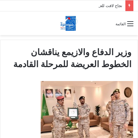
نجاح لافت للعصيان المدني السلمي في شل الحركة بالعاصمة عدن في أول أيامه تلبيةً لدعوة النقابات العمالية
القائمة
وزير الدفاع والازيمع يناقشان
الخطوط العريضة للمرحلة القادمة