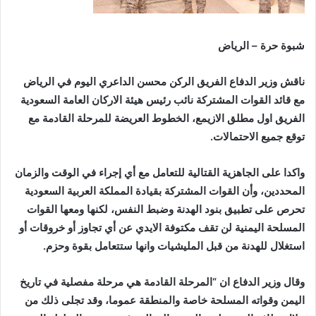
شبوة حرة – الرياض
ناقش وزير الدفاع الفريق الركن محسن الداعري اليوم في الرياض
مع قائد القوات المشتركة نائب رئيس هيئة الاركان العامة السعودية
الفريق اول مطلق الازيمع، الخطوط العريضة للمرحلة القادمة مع
توقع جميع الاحتمالات.
واكدا على الجاهزية القتالية للتعامل مع أي إجراء في الوقت والزمان
المحددين، وأن القوات المشتركة بقيادة المملكة العربية السعودية
تحرص على تطبيق بنود الهدنة وضبط النفس، لكنها ومعها القوات
المسلحة اليمنية لن تقف مكتوفة الايدي عن أي تجاوز أو خروقات أو
استغلال للهدنة من قبل المليشيات وانها ستتعامل بقوة وحزم.
وقال وزير الدفاع ان “المرحلة القادمة هي مرحلة مفصلية في تاريخ
اليمن وقواته المسلحة خاصة والمنطقة عموما، وقد تجلى ذلك من