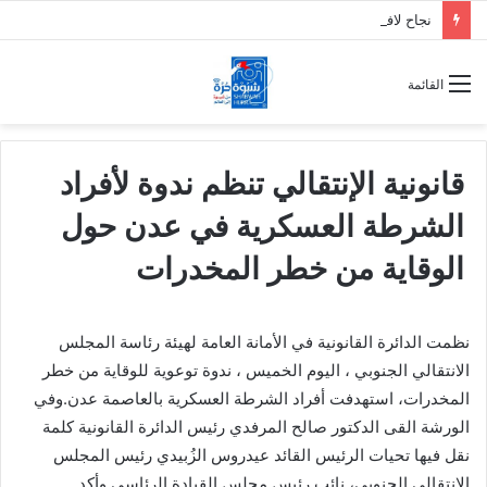
نجاح لافت للعصيان المدني السلمي في شل الحركة بالعاصمة عدن في أول أيامه تلبيةً لدعوة النقابات العمالية
القائمة
قانونية الإنتقالي تنظم ندوة لأفراد
الشرطة العسكرية في عدن حول
الوقاية من خطر المخدرات
نظمت الدائرة القانونية في الأمانة العامة لهيئة رئاسة المجلس
الانتقالي الجنوبي ، اليوم الخميس ، ندوة توعوية للوقاية من خطر
المخدرات، استهدفت أفراد الشرطة العسكرية بالعاصمة عدن.وفي
الورشة القى الدكتور صالح المرفدي رئيس الدائرة القانونية كلمة
نقل فيها تحيات الرئيس القائد عيدروس الزُبيدي رئيس المجلس
الانتقالي الجنوبي، نائب رئيس مجلس القيادة الرئاسي.وأكد