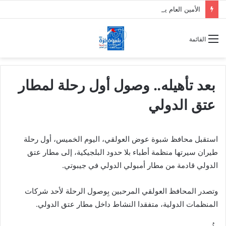
الأمين العام يطلع على الإجراءات القانونية الخاصة بقضية المناضل معين المقرحي ومعتقلي تظاهرة معاشيق السلمية
القائمة
بعد تأهيله.. وصول أول رحلة لمطار
عتق الدولي
استقبل محافظ شبوة عوض العولقي، اليوم الخميس، أول رحلة
طيران سيرتها منظمة أطباء بلا حدود البلجيكية، إلى مطار عتق
الدولي قادمة من مطار أمبولي الدولي في جيبوتي.
وتصدر المحافظ العولقي المرحبين بِوصول الرحلة لأحد شركات
المنظمات الدولية، متفقدا النشاط داخل مطار عتق الدولي.