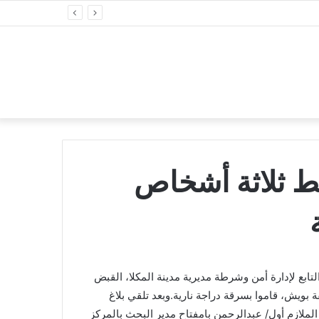
 ثلاثة أشخاص
ابع لإدارة أمن وشرطة مديرية مدينة المكلا، القبض
ويش، قاموا بسرقة دراجة نارية.وبعد تلقي بلاغ
لملازم أول/ عبدالرحمن بامفتاح مدير البحث بالمركز