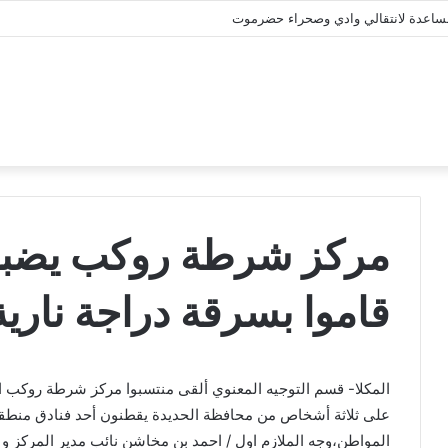
المساعدة لانتقالي وادي وصحراء حضرموت
مركز شرطة روكب يضبط
قاموا بسرقة دراجة نارية
المكلا- قسم التوجيه المعنوي ألقى منتسبوا مركز شرطة روكب الت
على ثلاثة أشخاص من محافظة الحديدة يقطنون أحد فنادق منطقة ب
المواطن،وجه الملازم اول / احمد بن مخاشن نائب مدير المركز و ا