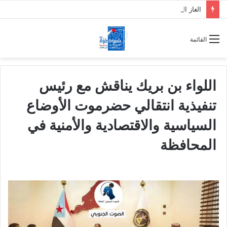
الغاز المنزلي.. أزمة تتكرر بلا حلول هل تحولت معاناة المواطنين في عدن والمحافظات إلى ورقة ضغط أم نتيجة لفشل الإدارة؟
القائمة
اللواء بن بريك يناقش مع رئيس
تنفيذية انتقالي حضرموت الأوضاع
السياسية والاقتصادية والأمنية في
المحافظة