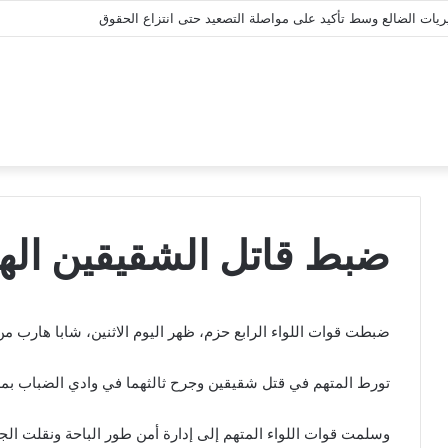
يريات الضالع وسط تأكيد على مواصلة التصعيد حتى انتزاع الحقوق
ضبط قاتل الشقيقين اله
ضبطت قوات اللواء الرابع حزم، ظهر اليوم الاثنين، شابا هارب م
تورط المتهم في قتل شقيقين وجرح ثالثهما في وادي الضباب بمدي
وسلمت قوات اللواء المتهم إلى إدارة أمن طور الباحة ونقلت الج