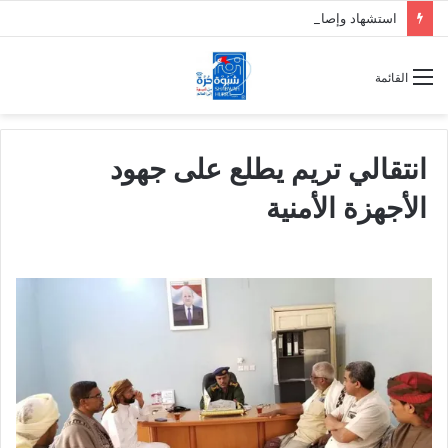
استشهاد وإصابة 7 جنود من دفاع شبوة بقصف حوثي على حريب
القائمة
انتقالي تريم يطلع على جهود
الأجهزة الأمنية