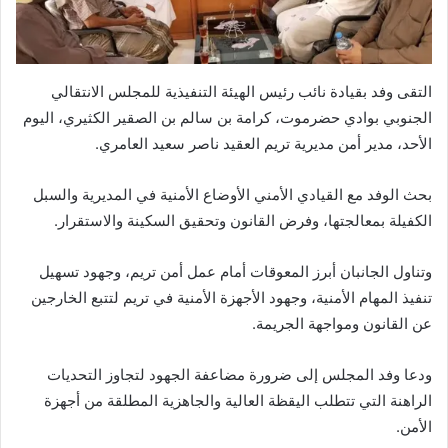
التقى وفد بقيادة نائب رئيس الهيئة التنفيذية للمجلس الانتقالي
الجنوبي بوادي حضرموت، كرامة بن سالم بن الصقير الكثيري، اليوم
الأحد، مدير أمن مديرية تريم العقيد ناصر سعيد العامري.
بحث الوفد مع القيادي الأمني الأوضاع الأمنية في المديرية والسبل
الكفيلة بمعالجتها، وفرض القانون وتحقيق السكينة والاستقرار.
وتناول الجانبان أبرز المعوقات أمام عمل أمن تريم، وجهود تسهيل
تنفيذ المهام الأمنية، وجهود الأجهزة الأمنية في تريم لتتبع الخارجين
عن القانون ومواجهة الجريمة.
ودعا وفد المجلس إلى ضرورة مضاعفة الجهود لتجاوز التحديات
الراهنة التي تتطلب اليقظة العالية والجاهزية المطلقة من أجهزة
الأمن.