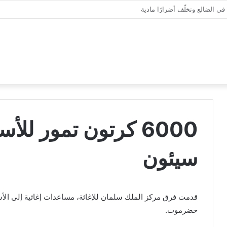
6000 كرتون تمور للأ
سيئون
قدمت فرق مركز الملك سلمان للإغاثة، مساعدات إغاثية إلى الأس
حضرموت.