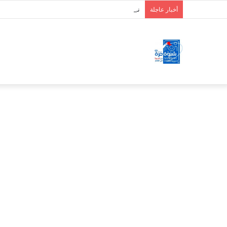
نداء ودعوة لتواصل العصيان المدني السلمي في ال
أخبار عاجلة