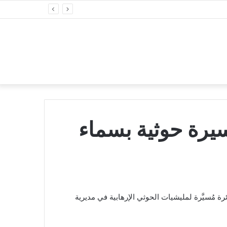
يرة حوثية بسماء
ة مُسيَّرة لمليشيات الحوثي الإرهابية في مديرية