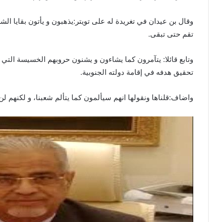
وقال بن عيدان في تغريدة له على تويتر:يذهبون و يأتون بقايا ا
تقم حتى تبقى.
وتابع قائلا: يتآمرون كما يشاءون و يشنون حروبهم الخسيسة ا
تحقيق هدفه في إقامة دولته الجنوبية.
واضاف:قلناها ونقولها انهم سيألمون كما يتألم شعبنا، و لكنهم لن