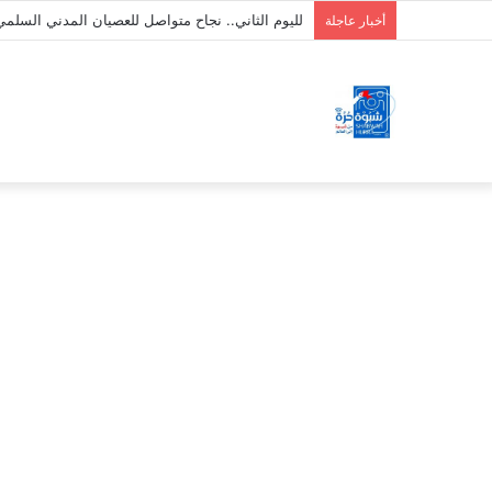
لليوم الثاني.. نجاح متواصل للعصيان المدني الس
أخبار عاجلة