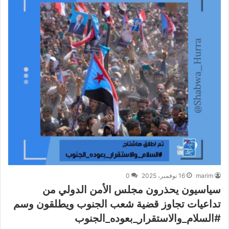
marim
16 نوفمبر، 2025
0
سياسيون يحذرون مجلس الأمن الدولي من
تداعيات تجاوز قضية شعب الجنوب ويطلقون وسم
#السلام_والاستقرار_بعوده_الجنوب