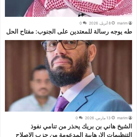
marim
8 أبريل، 2026
0
طه يوجه رسالة للمعتدين على الجنوب: مفتاح الحل
marim
13 مارس، 2026
0
الشيخ هاني بن بريك يحذر من تنامي نفوذ
التنظيمات الإرهابية المدعومة من حزب الإصلاح