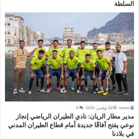
السلطة
marim
29 نوفمبر، 2025
0
مدير مطار الريان: نادي الطيران الرياضي إنجاز
نوعي يفتح آفاقًا جديدة أمام قطاع الطيران المدني
في بلادنا