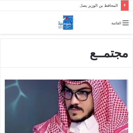
المحافظ بن الوزير يصادق على عقد ترميم وتأهيل سكن الطالبات بمعهد الدكتور أمين ناشر العالي الصحي فرع شبوة
القائمة
مجتمــع