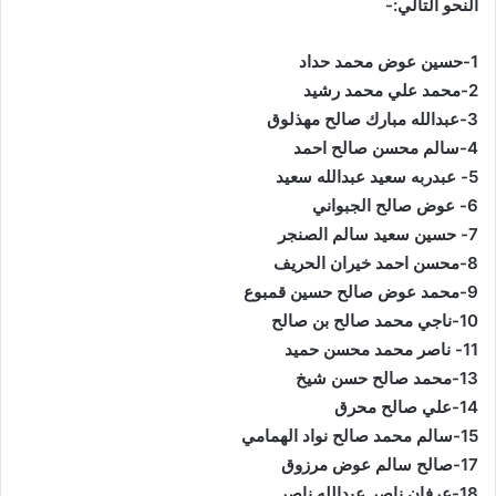
النحو التالي:-
1-حسين عوض محمد حداد
2-محمد علي محمد رشيد
3-عبدالله مبارك صالح مهذلوق
4-سالم محسن صالح احمد
5- عبدربه سعيد عبدالله سعيد
6- عوض صالح الجبواني
7- حسين سعيد سالم الصنجر
8-محسن احمد خيران الحريف
9-محمد عوض صالح حسين قمبوع
10-ناجي محمد صالح بن صالح
11- ناصر محمد محسن حميد
13-محمد صالح حسن شيخ
14-علي صالح محرق
15-سالم محمد صالح نواد الهمامي
17-صالح سالم عوض مرزوق
18-عرفان ناصر عبدالله ناصر