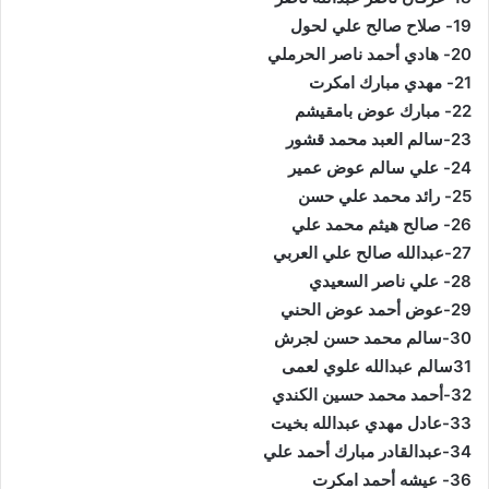
19- صلاح صالح علي لحول
20- هادي أحمد ناصر الحرملي
21- مهدي مبارك امكرت
22- مبارك عوض بامقيشم
23-سالم العبد محمد قشور
24- علي سالم عوض عمير
25- رائد محمد علي حسن
26- صالح هيثم محمد علي
27-عبدالله صالح علي العربي
28- علي ناصر السعيدي
29-عوض أحمد عوض الحني
30-سالم محمد حسن لجرش
31سالم عبدالله علوي لعمى
32-أحمد محمد حسين الكندي
33-عادل مهدي عبدالله بخيت
34-عبدالقادر مبارك أحمد علي
36- عيشه أحمد امكرت