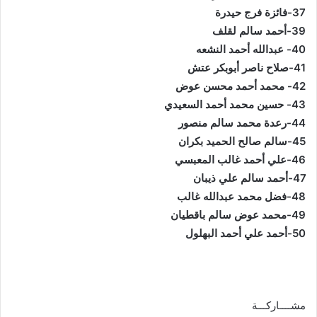
37-فائزة فرج حيدرة
39-أحمد سالم لقلف
40- عبدالله أحمد النشعه
41-صلاح ناصر أبوبكر عتش
42- محمد أحمد محسن عوض
43- حسين محمد أحمد السعيدي
44-رعدة محمد سالم منصور
45-سالم صالح الحميد بكران
46-علي أحمد غالب المعبسي
47-أحمد سالم علي ذيبان
48-فضل محمد عبدالله غالب
49-محمد عوض سالم باقطيان
50-أحمد علي أحمد البهلول
مشــــاركـــة